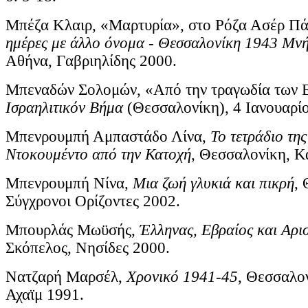
Μπέζα Κλαιρ, «Μαρτυρία», στο Ρόζα Ασέρ Π
ημέρες με άλλο όνομα - Θεσσαλονίκη 1943 Μν
Αθήνα, Γαβριηλίδης 2000.
Μπεναδών Σολομών, «Από την τραγωδία των 
Ισραηλιτικόν Βήμα
(Θεσσαλονίκη), 4 Ιανουαρί
Μπενρουμπή Αμπαστάδο Λίνα,
Το τετράδιο τη
Ντοκουμέντο από την Κατοχή
, Θεσσαλονίκη, Κ
Μπενρουμπή Νίνα,
Μια ζωή γλυκιά και πικρή
,
Σύγχρονοι Ορίζοντες 2002.
Μπουρλάς Μωϋσής,
Έλληνας, Εβραίος και Αρι
Σκόπελος, Νησίδες 2000.
Νατζαρή Μαρσέλ,
Χρονικό 1941-45
, Θεσσαλον
Αχαϊμ 1991.