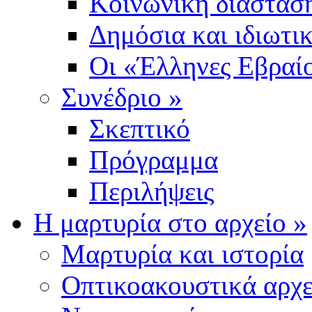
Κοινωνική διάσταση
Δημόσια και ιδιωτι
Οι «Έλληνες Εβραίο
Συνέδριο
»
Σκεπτικό
Πρόγραμμα
Περιλήψεις
Η μαρτυρία στο αρχείο
»
Μαρτυρία και ιστορία
Οπτικοακουστικά αρχε