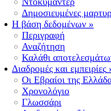
Ντοκυμαντέρ
Δημοσιευμένες μαρτυρ
Η βάση δεδομένων
»
Περιγραφή
Αναζήτηση
Καλάθι αποτελεσμάτω
Διαδρομές και εμπειρίες
Οι Εβραίοι της Ελλάδ
Χρονολόγιο
Γλωσσάρι