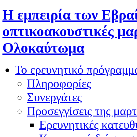
Η εμπειρία των Εβρα
οπτικοακουστικές μαρ
Ολοκαύτωμα
Το ερευνητικό πρόγραμμ
Πληροφορίες
Συνεργάτες
Προσεγγίσεις της μαρτ
Ερευνητικές κατευθ